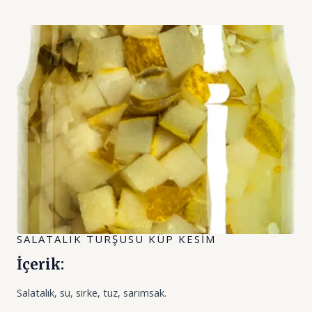
SALATALIK TURŞUSU KÜP KESIM
İçerik:
Salatalık, su, sirke, tuz, sarımsak.