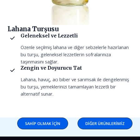
Lahana Turşusu
Geleneksel ve Lezzetli
Özenle seçilmiş lahana ve diğer sebzelerle hazırlanan
bu turşu, geleneksel lezzetlerin sofralarınıza
taşınmasını sağlar.
Zengin ve Doyurucu Tat
Lahana, havuç, acı biber ve sarımsak ile dengelenmiş
bu turşu, yemeklerinizi tamamlayan lezzetli bir
alternatif sunar.
SAHIP OLMAK IÇIN
DIĞER ÜRÜNLERIMIZ